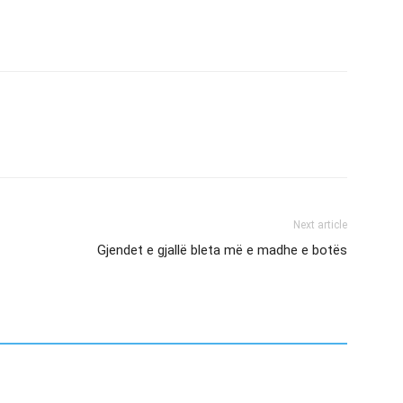
Next article
Gjendet e gjallë bleta më e madhe e botës