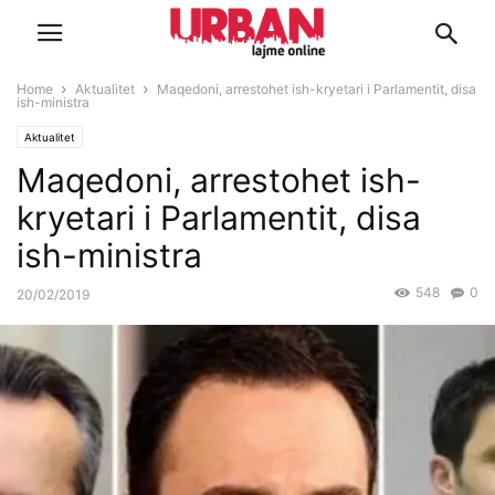
Home
Aktualitet
Maqedoni, arrestohet ish-kryetari i Parlamentit, disa
ish-ministra
Aktualitet
Maqedoni, arrestohet ish-
kryetari i Parlamentit, disa
ish-ministra
548
0
20/02/2019