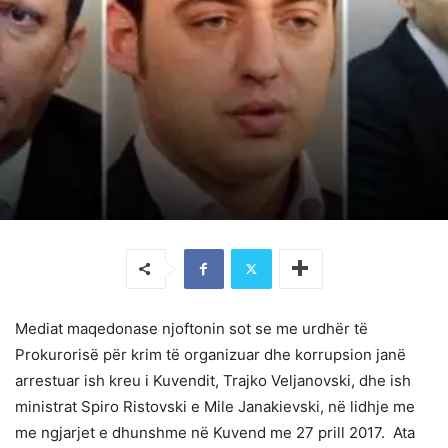
Mediat maqedonase njoftonin sot se me urdhër të
Prokurorisë për krim të organizuar dhe korrupsion janë
arrestuar ish kreu i Kuvendit, Trajko Veljanovski, dhe ish
ministrat Spiro Ristovski e Mile Janakievski, në lidhje me
me ngjarjet e dhunshme në Kuvend me 27 prill 2017. Ata