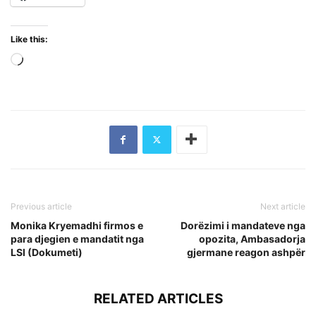
Like this:
Loading…
Previous article
Next article
Monika Kryemadhi firmos e
Dorëzimi i mandateve nga
para djegien e mandatit nga
opozita, Ambasadorja
LSI (Dokumeti)
gjermane reagon ashpër
RELATED ARTICLES