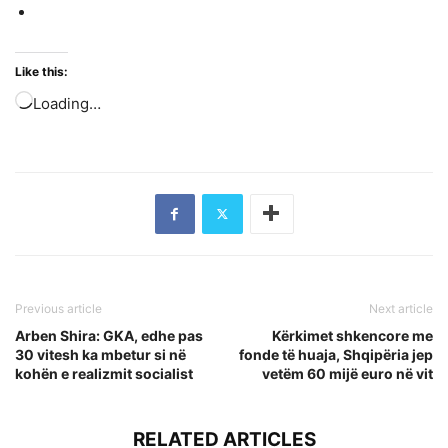
Like this:
Loading…
Previous article
Next article
Arben Shira: GKA, edhe pas
Kërkimet shkencore me
30 vitesh ka mbetur si në
fonde të huaja, Shqipëria jep
kohën e realizmit socialist
vetëm 60 mijë euro në vit
RELATED ARTICLES