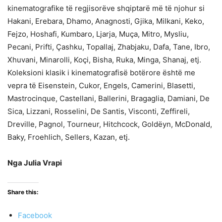
kinematografike të regjisorëve shqiptarë më të njohur si
Hakani, Erebara, Dhamo, Anagnosti, Gjika, Milkani, Keko,
Fejzo, Hoshafi, Kumbaro, Ljarja, Muça, Mitro, Mysliu,
Pecani, Prifti, Çashku, Topallaj, Zhabjaku, Dafa, Tane, Ibro,
Xhuvani, Minarolli, Koçi, Bisha, Ruka, Minga, Shanaj, etj.
Koleksioni klasik i kinematografisë botërore është me
vepra të Eisenstein, Cukor, Engels, Camerini, Blasetti,
Mastrocinque, Castellani, Ballerini, Bragaglia, Damiani, De
Sica, Lizzani, Rosselini, De Santis, Visconti, Zeffireli,
Dreville, Pagnol, Tourneur, Hitchcock, Goldëyn, McDonald,
Baky, Froehlich, Sellers, Kazan, etj.
Nga Julia Vrapi
Share this:
Facebook