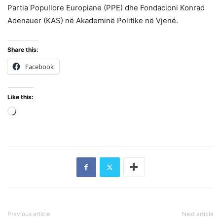
Partia Popullore Europiane (PPE) dhe Fondacioni Konrad
Adenauer (KAS) në Akademinë Politike në Vjenë.
Share this:
Facebook
Like this:
Loading…
Previous article
Next article