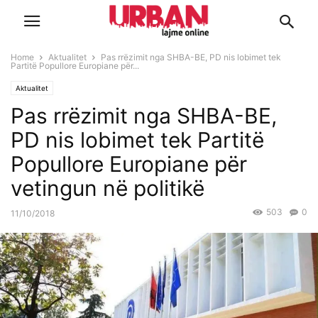
Home
Aktualitet
Pas rrëzimit nga SHBA-BE, PD nis lobimet tek
Partitë Popullore Europiane për...
Aktualitet
Pas rrëzimit nga SHBA-BE,
PD nis lobimet tek Partitë
Popullore Europiane për
vetingun në politikë
503
0
11/10/2018