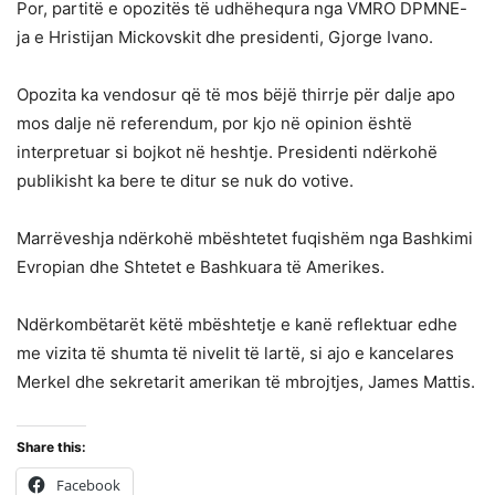
Por, partitë e opozitës të udhëhequra nga VMRO DPMNE-
ja e Hristijan Mickovskit dhe presidenti, Gjorge Ivano.
Opozita ka vendosur që të mos bëjë thirrje për dalje apo
mos dalje në referendum, por kjo në opinion është
interpretuar si bojkot në heshtje. Presidenti ndërkohë
publikisht ka bere te ditur se nuk do votive.
Marrëveshja ndërkohë mbështetet fuqishëm nga Bashkimi
Evropian dhe Shtetet e Bashkuara të Amerikes.
Ndërkombëtarët këtë mbështetje e kanë reflektuar edhe
me vizita të shumta të nivelit të lartë, si ajo e kancelares
Merkel dhe sekretarit amerikan të mbrojtjes, James Mattis.
Share this:
Facebook