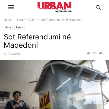
Home
Bota
Rajoni
Sot Referendumi në Maqedoni
Bota
Rajoni
Sot Referendumi në
Maqedoni
624
0
30/09/2018