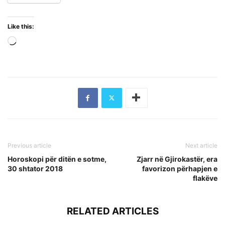
Like this:
Loading…
Previous article
Next article
Horoskopi për ditën e sotme,
Zjarr në Gjirokastër, era
30 shtator 2018
favorizon përhapjen e
flakëve
RELATED ARTICLES