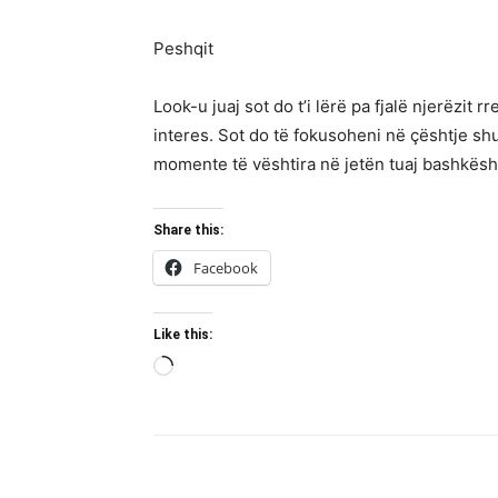
Peshqit
Look-u juaj sot do t’i lërë pa fjalë njerëzit
interes. Sot do të fokusoheni në çështje sh
momente të vështira në jetën tuaj bashkësh
Share this:
Facebook
Like this:
Loading…