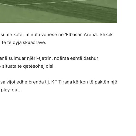
si me katër minuta vonesë në ‘Elbasan Arena’. Shkak
 të të dyja skuadrave.
anë sulmuar njëri-tjetrin, ndërsa është dashur
 situata të qetësohej disi.
rsa vijoi edhe brenda tij. KF Tirana kërkon të paktën një
play-out.