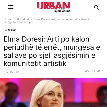
Home
Aktualitet
Elma Doresi: Arti po kalon periudhë të errët,
mungesa e sallave po...
Aktualitet
Elma Doresi: Arti po kalon
periudhë të errët, mungesa e
sallave po sjell asgjësimin e
komunitetit artistik
468
0
08/11/2019