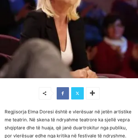
Regjisorja Elma Doresi është e vlerësuar në jetën artistike
me teatrin. Në skena të ndryahme teatrore ka sjellë vepra
shqiptare dhe të huaja, që janë duartrokitur nga publiku,
por vlerësuar edhe nga kritika në festivale të ndryshme.