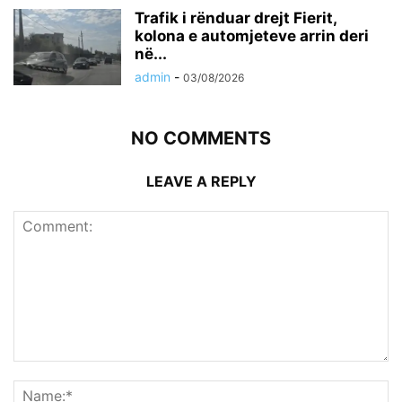
Trafik i rënduar drejt Fierit,
kolona e automjeteve arrin deri
në...
admin
-
03/08/2026
NO COMMENTS
LEAVE A REPLY