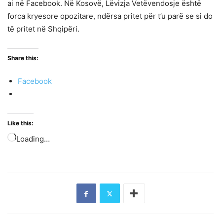
ai në Facebook. Në Kosovë, Lëvizja Vetëvendosje është
forca kryesore opozitare, ndërsa pritet për t’u parë se si do
të pritet në Shqipëri.
Share this:
Facebook
Like this:
Loading…