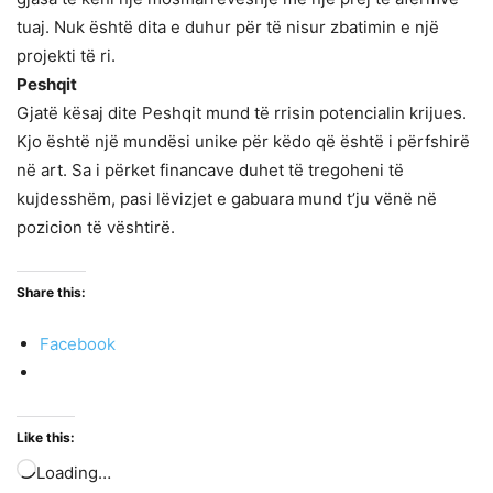
tuaj. Nuk është dita e duhur për të nisur zbatimin e një
projekti të ri.
Peshqit
Gjatë kësaj dite Peshqit mund të rrisin potencialin krijues.
Kjo është një mundësi unike për këdo që është i përfshirë
në art. Sa i përket financave duhet të tregoheni të
kujdesshëm, pasi lëvizjet e gabuara mund t’ju vënë në
pozicion të vështirë.
Share this:
Facebook
Like this:
Loading…