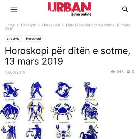
Home
Lifestyle
Horoskopi
Horoskopi për ditën e sotme, 13 mars
2019
Lifestyle
Horoskopi
Horoskopi për ditën e sotme,
13 mars 2019
548
0
13/03/2019