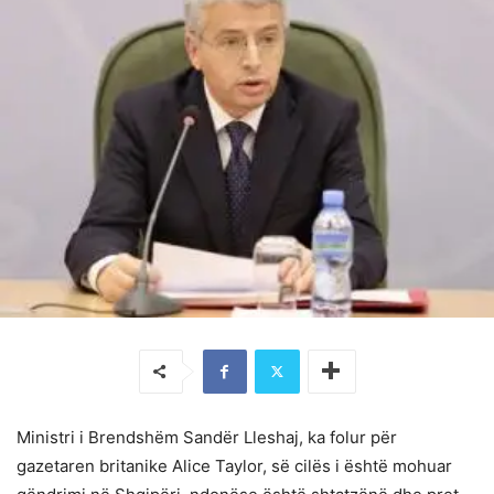
Ministri i Brendshëm Sandër Lleshaj, ka folur për
gazetaren britanike Alice Taylor, së cilës i është mohuar