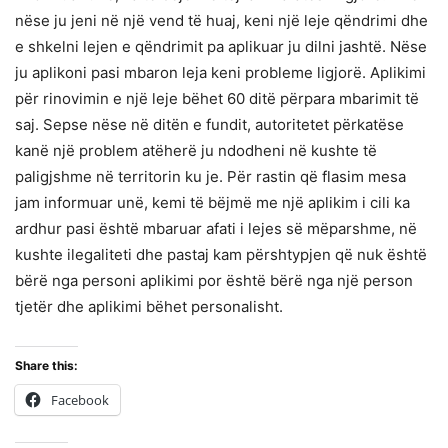
nëse ju jeni në një vend të huaj, keni një leje qëndrimi dhe
e shkelni lejen e qëndrimit pa aplikuar ju dilni jashtë. Nëse
ju aplikoni pasi mbaron leja keni probleme ligjorë. Aplikimi
për rinovimin e një leje bëhet 60 ditë përpara mbarimit të
saj. Sepse nëse në ditën e fundit, autoritetet përkatëse
kanë një problem atëherë ju ndodheni në kushte të
paligjshme në territorin ku je. Për rastin që flasim mesa
jam informuar unë, kemi të bëjmë me një aplikim i cili ka
ardhur pasi është mbaruar afati i lejes së mëparshme, në
kushte ilegaliteti dhe pastaj kam përshtypjen që nuk është
bërë nga personi aplikimi por është bërë nga një person
tjetër dhe aplikimi bëhet personalisht.
Share this:
Facebook