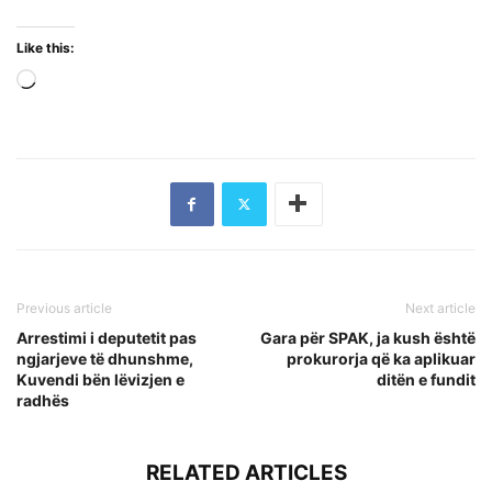
Like this:
Loading…
Previous article
Next article
Arrestimi i deputetit pas
Gara për SPAK, ja kush është
ngjarjeve të dhunshme,
prokurorja që ka aplikuar
Kuvendi bën lëvizjen e
ditën e fundit
radhës
RELATED ARTICLES