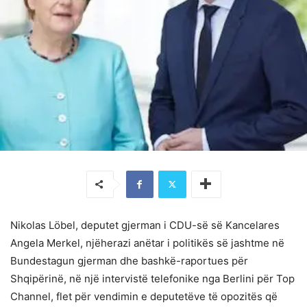
Nikolas Löbel, deputet gjerman i CDU-së së Kancelares
Angela Merkel, njëherazi anëtar i politikës së jashtme në
Bundestagun gjerman dhe bashkë-raportues për
Shqipërinë, në një intervistë telefonike nga Berlini për Top
Channel, flet për vendimin e deputetëve të opozitës që