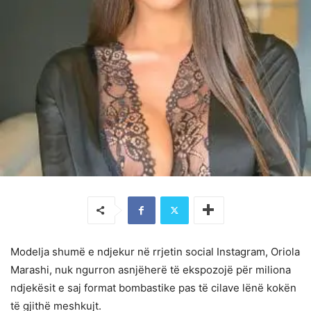
Modelja shumë e ndjekur në rrjetin social Instagram, Oriola
Marashi, nuk ngurron asnjëherë të ekspozojë për miliona
ndjekësit e saj format bombastike pas të cilave lënë kokën
të gjithë meshkujt.