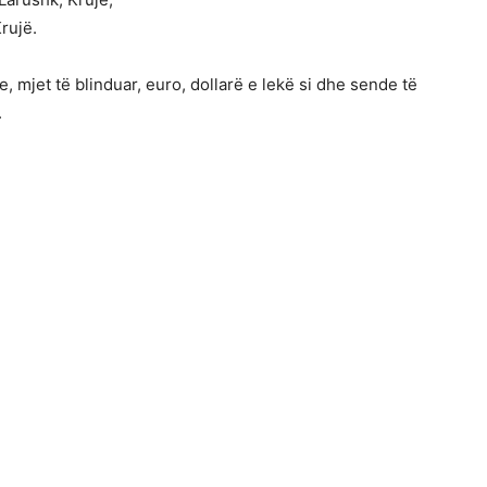
rujë.
 mjet të blinduar, euro, dollarë e lekë si dhe sende të
.