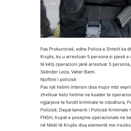
Pas Prokurorisë, edhe Policia e Shtetit ka 
Krujës, ku u arrestuan 5 persona si pjesë e
të këtij operacioni janë arrestuar 5 persona
Skënder Leza, Valter Bami.
Njoftimi i policisë:
Pas një hetimi intensiv disa mujor mbi vepri
zhvilluar keto hetime ne kuader te operacioni
ngjarjeve te fundit kriminale te ndodhura, Po
Policisë, Departamenti i Policisë Kriminale
FNSH, trupat e posaçme operacionale ne ba
në Nikël të Krujës disa elementë me rreziks