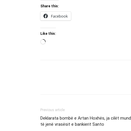
Share this:
Facebook
Like this:
Loading…
Previous article
Deklarata bombë e Artan Hoxhës, ja cilët mund
të jenë vrasësit e bankierit Santo