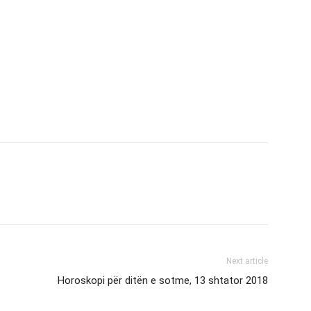
Next article
Horoskopi për ditën e sotme, 13 shtator 2018