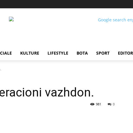
CIALE
KULTURE
LIFESTYLE
BOTA
SPORT
EDITOR
.
peracioni vazhdon.
981
0