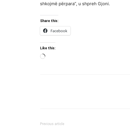
shkojmë përpara”, u shpreh Gjoni.
Share this:
Facebook
Like this:
Loading…
Previous article