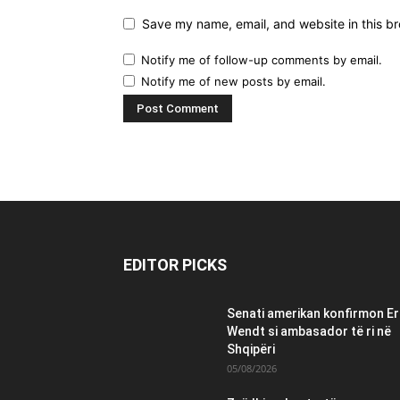
Save my name, email, and website in this br
Notify me of follow-up comments by email.
Notify me of new posts by email.
EDITOR PICKS
Senati amerikan konfirmon Er
Wendt si ambasador të ri në
Shqipëri
05/08/2026