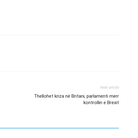
Next article
Thellohet kriza në Britani, parlamenti merr
kontrollin e Brexit