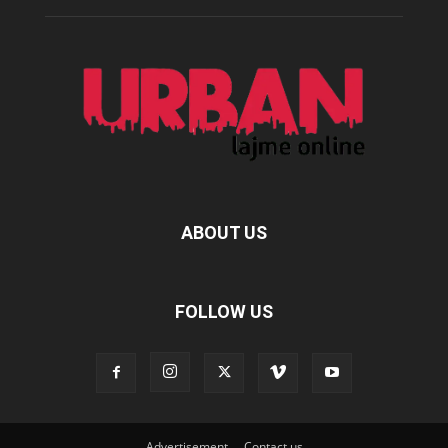
ABOUT US
FOLLOW US
Advertisement
Contact us