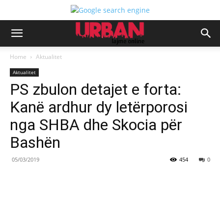
Home
Aktualitet
Aktualitet
PS zbulon detajet e forta:
Kanë ardhur dy letërporosi
nga SHBA dhe Skocia për
Bashën
05/03/2019
454
0