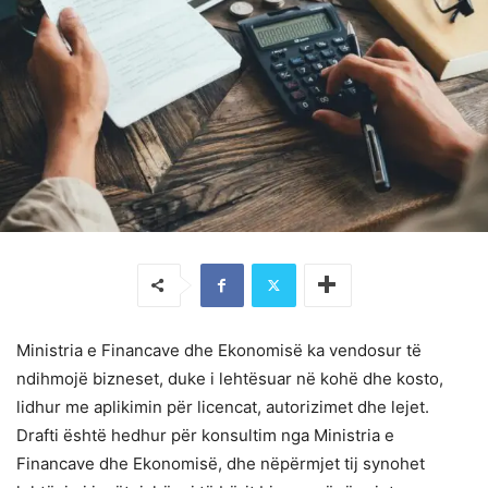
Ministria e Financave dhe Ekonomisë ka vendosur të
ndihmojë bizneset, duke i lehtësuar në kohë dhe kosto,
lidhur me aplikimin për licencat, autorizimet dhe lejet.
Drafti është hedhur për konsultim nga Ministria e
Financave dhe Ekonomisë, dhe nëpërmjet tij synohet