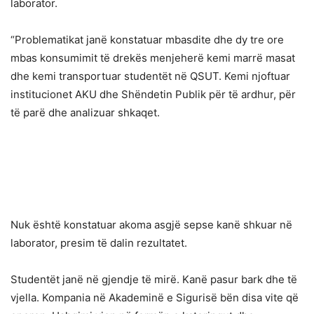
laborator.
“Problematikat janë konstatuar mbasdite dhe dy tre ore
mbas konsumimit të drekës menjeherë kemi marrë masat
dhe kemi transportuar studentët në QSUT. Kemi njoftuar
institucionet AKU dhe Shëndetin Publik për të ardhur, për
të parë dhe analizuar shkaqet.
Nuk është konstatuar akoma asgjë sepse kanë shkuar në
laborator, presim të dalin rezultatet.
Studentët janë në gjendje të mirë. Kanë pasur bark dhe të
vjella. Kompania në Akademinë e Sigurisë bën disa vite që