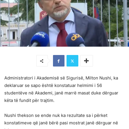
Administratori i Akademisë së Sigurisë, Milton Nushi, ka
deklaruar se sapo është konstatuar helmimi i 56
studentëve në Akademi, janë marrë masat duke dërguar
këta të fundit për trajtim.
Nushi thekson se ende nuk ka rezultate sa i përket
konstatimeve që janë bërë pasi mostrat janë dërguar në