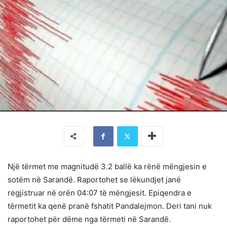
Një tërmet me magnitudë 3.2 ballë ka rënë mëngjesin e
sotëm në Sarandë. Raportohet se lëkundjet janë
regjistruar në orën 04:07 të mëngjesit. Epiqendra e
tërmetit ka qenë pranë fshatit Pandalejmon. Deri tani nuk
raportohet për dëme nga tërmeti në Sarandë.