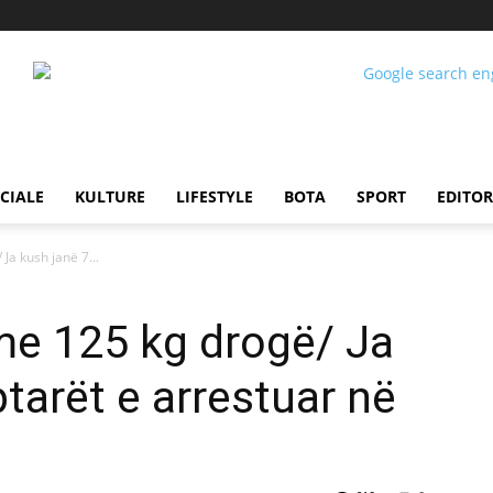
CIALE
KULTURE
LIFESTYLE
BOTA
SPORT
EDITOR
Ja kush janë 7...
me 125 kg drogë/ Ja
tarët e arrestuar në