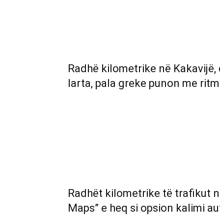
Radhë kilometrike në Kakavijë,
larta, pala greke punon me ritm
Radhët kilometrike të trafikut 
Maps” e heq si opsion kalimi a