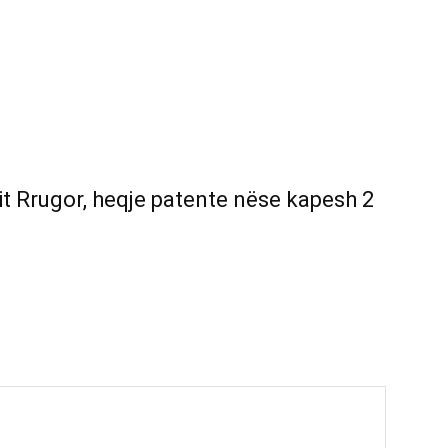
it Rrugor, heqje patente nëse kapesh 2