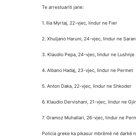
Te arrestuariti jane:
1. Ilia Myrtaj, 22-vjec, lindur ne Fier
2. Xhuljano Haruni, 24-vjec, lindur ne Sara
3. Klaudio Pepa, 24-vjec, lindur ne Lushnje
4. Albano Hadaj, 23-vjec, lindur ne Permet
5. Anton Daka, 22-vjec, lindur ne Shkoder
6. Klaudio Dervishani, 21-vjec, lindur ne Gji
7. Gramoz Muhallari, 26-vjec, lindur ne Per
Policia greke ka pikasur mbrëmë në darkë 