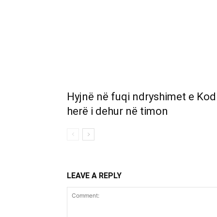
Hyjnë në fuqi ndryshimet e Kod
herë i dehur në timon
LEAVE A REPLY