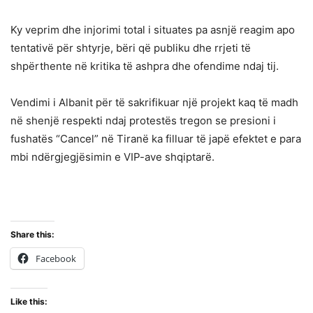
Ky veprim dhe injorimi total i situates pa asnjë reagim apo
tentativë për shtyrje, bëri që publiku dhe rrjeti të
shpërthente në kritika të ashpra dhe ofendime ndaj tij.
Vendimi i Albanit për të sakrifikuar një projekt kaq të madh
në shenjë respekti ndaj protestës tregon se presioni i
fushatës “Cancel” në Tiranë ka filluar të japë efektet e para
mbi ndërgjegjësimin e VIP-ave shqiptarë.
Share this:
Facebook
Like this: