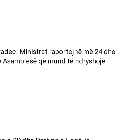
dec. Ministrat raportojnë më 24 dhe
 e Asamblesë që mund të ndryshojë