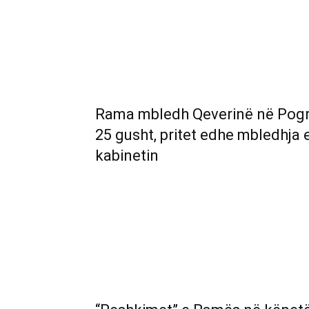
Rama mbledh Qeverinë në Pogra
25 gusht, pritet edhe mbledhja
kabinetin