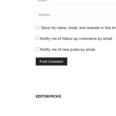
Save my name, email, and website in this br
Notify me of follow-up comments by email.
Notify me of new posts by email.
EDITOR PICKS