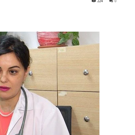
224
0