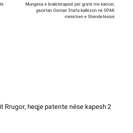
të
Mungesa e brakiterapisë për gratë me kancer,
gazetari Osman Stafa kallëzon në SPAK
ministren e Shëndetësisë
it Rrugor, heqje patente nëse kapesh 2