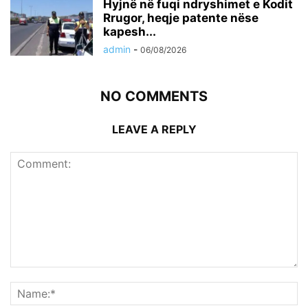
Hyjnë në fuqi ndryshimet e Kodit
Rrugor, heqje patente nëse
kapesh...
admin
-
06/08/2026
NO COMMENTS
LEAVE A REPLY