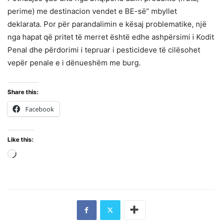
perime) me destinacion vendet e BE-së” mbyllet
deklarata. Por për parandalimin e kësaj problematike, një
nga hapat që pritet të merret është edhe ashpërsimi i Kodit
Penal dhe përdorimi i tepruar i pesticideve të cilësohet
vepër penale e i dënueshëm me burg.
Share this:
Facebook
Like this:
Loading…