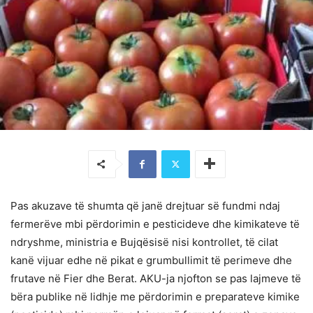
Pas akuzave të shumta që janë drejtuar së fundmi ndaj
fermerëve mbi përdorimin e pesticideve dhe kimikateve të
ndryshme, ministria e Bujqësisë nisi kontrollet, të cilat
kanë vijuar edhe në pikat e grumbullimit të perimeve dhe
frutave në Fier dhe Berat. AKU-ja njofton se pas lajmeve të
bëra publike në lidhje me përdorimin e preparateve kimike