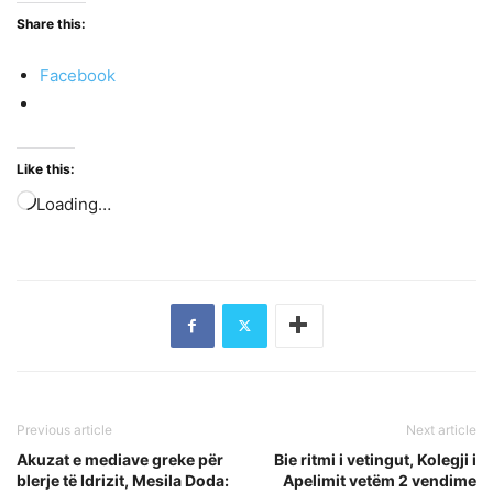
Share this:
Facebook
Like this:
Loading…
Previous article
Next article
Akuzat e mediave greke për
Bie ritmi i vetingut, Kolegji i
blerje të Idrizit, Mesila Doda:
Apelimit vetëm 2 vendime