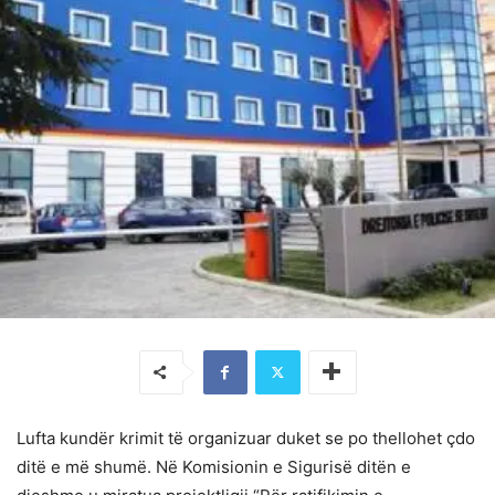
Lufta kundër krimit të organizuar duket se po thellohet çdo
ditë e më shumë. Në Komisionin e Sigurisë ditën e