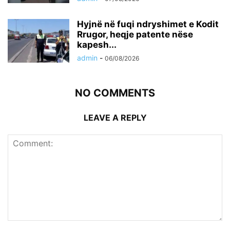
Hyjnë në fuqi ndryshimet e Kodit
Rrugor, heqje patente nëse
kapesh...
admin
-
06/08/2026
NO COMMENTS
LEAVE A REPLY