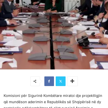
Komisioni për Sigurinë Kombëtare miratoi dje projektligjin
që mundëson aderimin e Republikës së Shqipërisë në dy