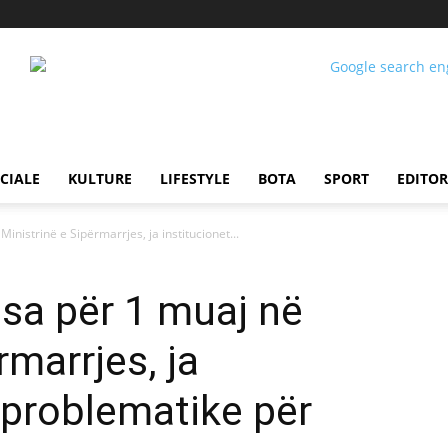
CIALE
KULTURE
LIFESTYLE
BOTA
SPORT
EDITOR
inistrinë e Sipërmarrjes, ja institucionet...
sa për 1 muaj në
rmarrjes, ja
 problematike për