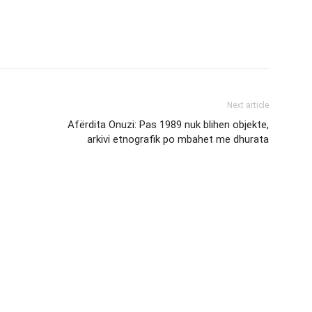
Next article
Afërdita Onuzi: Pas 1989 nuk blihen objekte,
arkivi etnografik po mbahet me dhurata