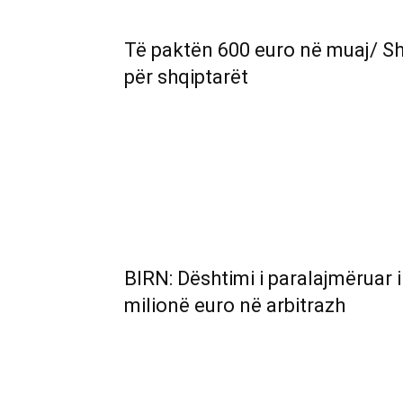
Të paktën 600 euro në muaj/ Sh
për shqiptarët
BIRN: Dështimi i paralajmëruar i
milionë euro në arbitrazh