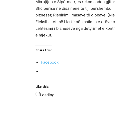
Mbrojtjen e Sipërmarrjes rekomandon gjitha
Shqipërisë në disa nene të tij, përshembull
bizneset; Rishikim i masave të gjobave. (Ni
Fleksibilitet më i lartë në zbatimin e orëve
Lehtësimi i bizneseve nga detyrimet e kont
e mjekut.
Share this:
Facebook
Like this:
Loading…