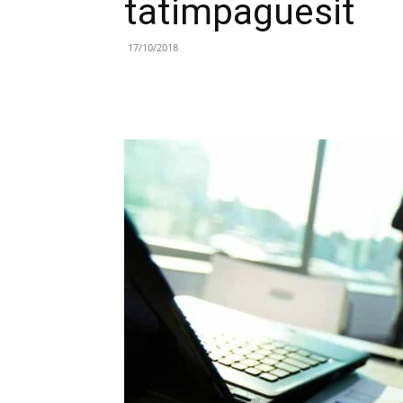
tatimpaguesit
17/10/2018
Share