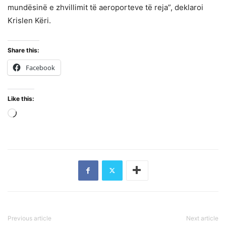
mundësinë e zhvillimit të aeroporteve të reja”, deklaroi
Krislen Këri.
Share this:
Facebook
Like this:
Loading…
Previous article
Next article