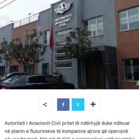
Autoriteti i Aviacionit Civil pritet të ndërhyjë duke ndikuar
në planin e fluturimeve të kompanive ajrore që operojnë