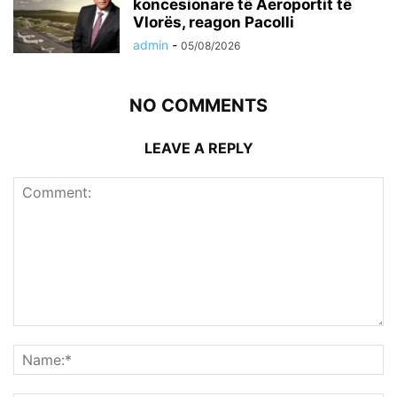
koncesionare të Aeroportit të
Vlorës, reagon Pacolli
admin
-
05/08/2026
NO COMMENTS
LEAVE A REPLY