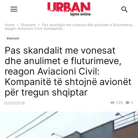
Home
Ekonomi
Pas skandalit me vonesat dhe anulimet e fluturimeve,
reagon Aviacioni Civil: Kompanitë...
Ekonomi
Pas skandalit me vonesat
dhe anulimet e fluturimeve,
reagon Aviacioni Civil:
Kompanitë të shtojnë avionët
për tregun shqiptar
526
0
02/10/2018