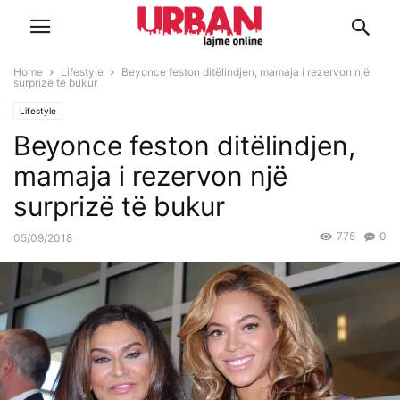
Home
Lifestyle
Beyonce feston ditëlindjen, mamaja i rezervon një
surprizë të bukur
Lifestyle
Beyonce feston ditëlindjen,
mamaja i rezervon një
surprizë të bukur
775
0
05/09/2018