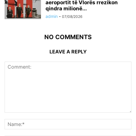
aeroportit të Vlorës rrezikon
qindra milionë...
admin
-
07/08/2026
NO COMMENTS
LEAVE A REPLY