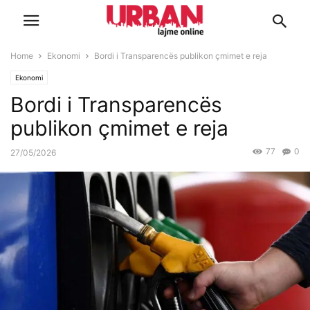
Home
Ekonomi
Bordi i Transparencës publikon çmimet e reja
Ekonomi
Bordi i Transparencës
publikon çmimet e reja
77
0
27/05/2026