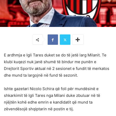
E ardhmja e Igli Tares duket se do të jetë larg Milanit. Te
klubi kuqezi nuk janë shumë të bindur me punën e
Drejtorit Sportiv aktual në 2 sesionet e fundit të merkatos
dhe mund ta largojnë në fund të sezonit.
Ishte gazetari Nicolo Schira që foli për mundësinë e
shkarkimit të Igli Tares nga Milani duke zbuluar në të
njëjtën kohë edhe emrin e kandidatit që mund ta
zëvendësojë shqiptarin në postin e tij.