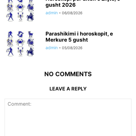
gusht 2026
admin
-
06/08/2026
Parashikimi i horoskopit, e
Merkure 5 gusht
admin
-
05/08/2026
NO COMMENTS
LEAVE A REPLY