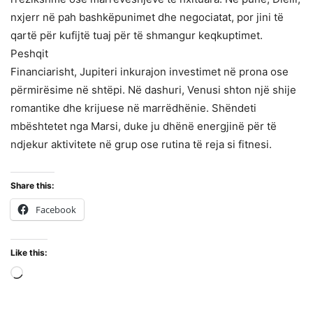
nxjerr në pah bashkëpunimet dhe negociatat, por jini të
qartë për kufijtë tuaj për të shmangur keqkuptimet.
Peshqit
Financiarisht, Jupiteri inkurajon investimet në prona ose
përmirësime në shtëpi. Në dashuri, Venusi shton një shije
romantike dhe krijuese në marrëdhënie. Shëndeti
mbështetet nga Marsi, duke ju dhënë energjinë për të
ndjekur aktivitete në grup ose rutina të reja si fitnesi.
Share this:
Facebook
Like this:
Loading…