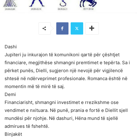
Dashi
Jupiteri ju inkurajon të komunikoni qartë për çështjet
financiare, megjithëse shmangni premtimet e tepërta. Sa i
përket punës, Dielli, sugjeron një nevojë për vigjilencë
shtesë në ndërveprimet profesionale. Romanca është në
momentin më të mirë të saj.
Demi
Financiarisht, shmangni investimet e rrezikshme ose
vendimet e nxituara. Në punë, prania e fortë e Diellit sjell
mundësi për njohje. Në dashuri, Hëna mund të sjellë
admirues të fshehtë.
Binjakët