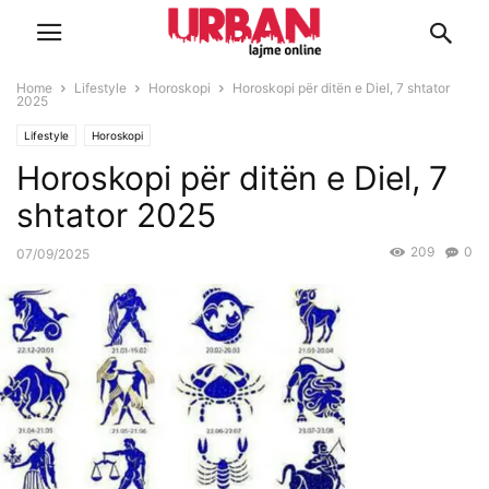
Home
Lifestyle
Horoskopi
Horoskopi për ditën e Diel, 7 shtator
2025
Lifestyle
Horoskopi
Horoskopi për ditën e Diel, 7
shtator 2025
209
0
07/09/2025