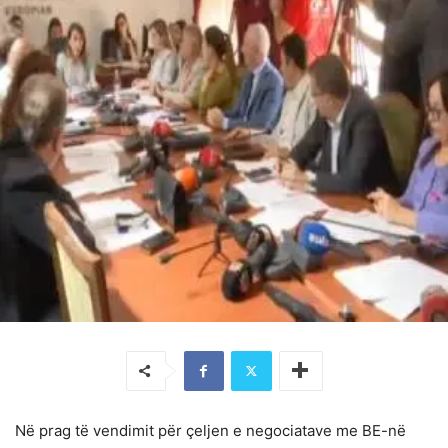
Në prag të vendimit për çeljen e negociatave me BE-në