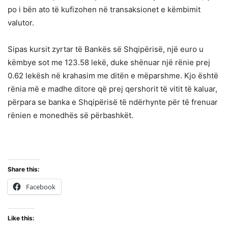
po i bën ato të kufizohen në transaksionet e këmbimit
valutor.
Sipas kursit zyrtar të Bankës së Shqipërisë, një euro u
këmbye sot me 123.58 lekë, duke shënuar një rënie prej
0.62 lekësh në krahasim me ditën e mëparshme. Kjo është
rënia më e madhe ditore që prej qershorit të vitit të kaluar,
përpara se banka e Shqipërisë të ndërhynte për të frenuar
rënien e monedhës së përbashkët.
Share this:
Facebook
Like this: