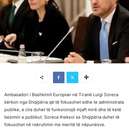
Ambasadori i Bashkimit Europian në Tiranë Luigi Soreca
kërkon nga Shqipëria që të fokusohet edhe te administrata
publike, e cila duhet të funksionojë mjaft mirë dhe të ketë
besimin e publikut. Soreca theksoi se Shqipëria duhet të
fokusohet në rekrutimin me meritë të nëpunësve.