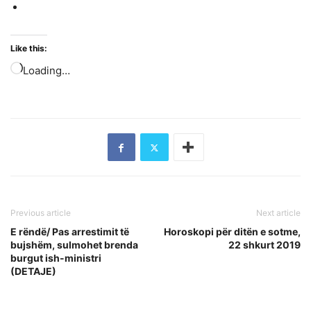
Like this:
Loading…
Previous article
Next article
E rëndë/ Pas arrestimit të
Horoskopi për ditën e sotme,
bujshëm, sulmohet brenda
22 shkurt 2019
burgut ish-ministri
(DETAJE)