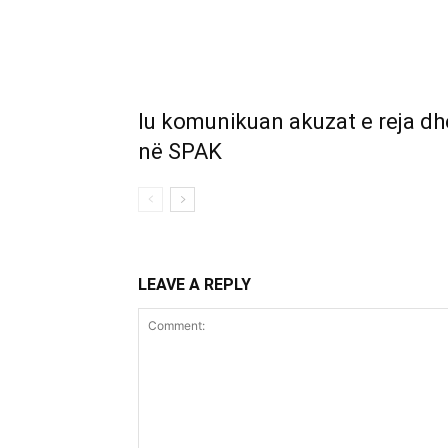
Iu komunikuan akuzat e reja dhe
në SPAK
LEAVE A REPLY