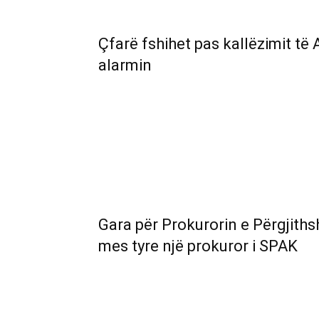
Çfarë fshihet pas kallëzimit të
alarmin
Gara për Prokurorin e Përgjith
mes tyre një prokuror i SPAK