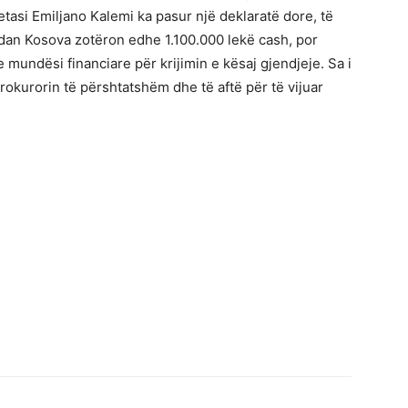
tasi Emiljano Kalemi ka pasur një deklaratë dore, të
ndan Kosova zotëron edhe 1.100.000 lekë cash, por
 mundësi financiare për krijimin e kësaj gjendjeje. Sa i
prokurorin të përshtatshëm dhe të aftë për të vijuar