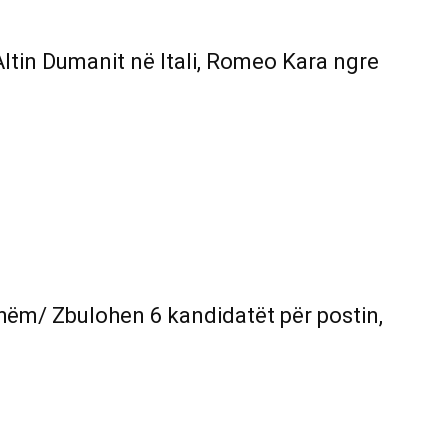
 Altin Dumanit në Itali, Romeo Kara ngre
shëm/ Zbulohen 6 kandidatët për postin,