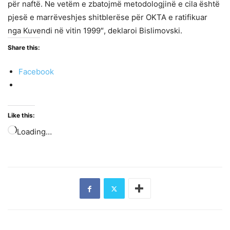
për naftë. Ne vetëm e zbatojmë metodologjinë e cila është
pjesë e marrëveshjes shitblerëse për OKTA e ratifikuar
nga Kuvendi në vitin 1999″, deklaroi Bislimovski.
Share this:
Facebook
Like this:
Loading…