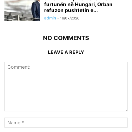
furtunën në Hungari, Orban
refuzon pushtetin e...
admin
-
16/07/2026
NO COMMENTS
LEAVE A REPLY