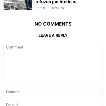
refuzon pushtetin e...
admin
-
16/07/2026
NO COMMENTS
LEAVE A REPLY