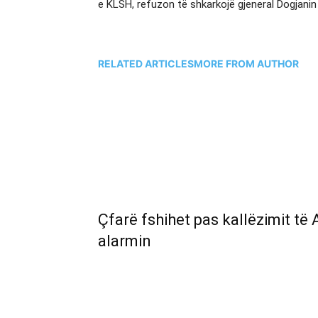
e KLSH, refuzon të shkarkojë gjeneral Dogjanin
RELATED ARTICLES
MORE FROM AUTHOR
Çfarë fshihet pas kallëzimit të
alarmin