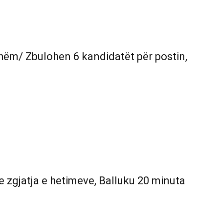
shëm/ Zbulohen 6 kandidatët për postin,
 zgjatja e hetimeve, Balluku 20 minuta