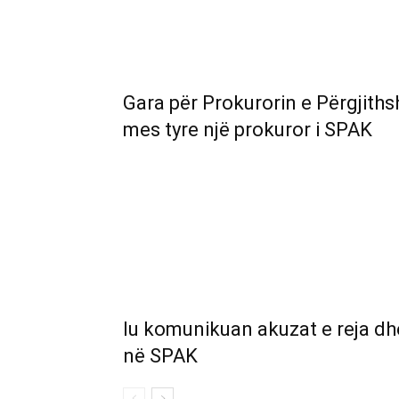
Gara për Prokurorin e Përgjith
mes tyre një prokuror i SPAK
Iu komunikuan akuzat e reja dhe
në SPAK