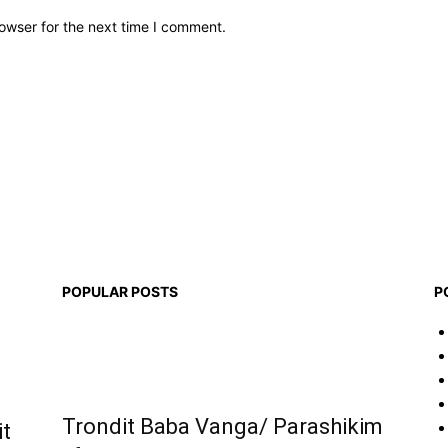
owser for the next time I comment.
POPULAR POSTS
P
Trondit Baba Vanga/ Parashikim
it