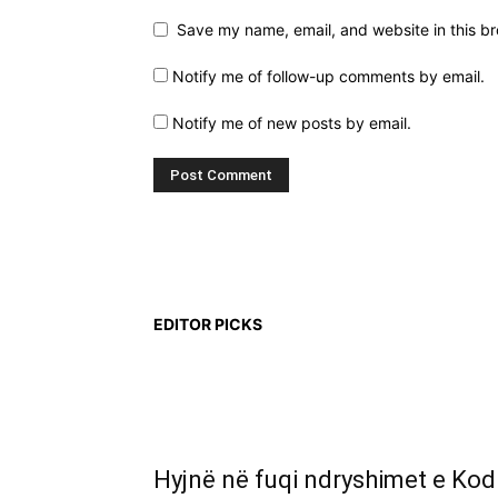
Save my name, email, and website in this br
Notify me of follow-up comments by email.
Notify me of new posts by email.
EDITOR PICKS
Hyjnë në fuqi ndryshimet e Kod