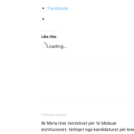
Facebook
Like this:
Loading…
Previous article
Ilir Meta rinis tentativat për të bllokuar
institucionet, tërhiqet nga kandidaturat për kr