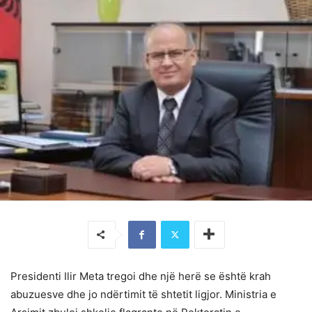
Presidenti Ilir Meta tregoi dhe një herë se është krah
abuzuesve dhe jo ndërtimit të shtetit ligjor. Ministria e